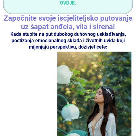
OVDJE.
Započnite svoje iscjeliteljsko putovanje
uz šapat anđela, vila i sirena!
Kada stupite na put dubokog duhovnog usklađivanja,
postizanja emocionalnog sklada i životnih uvida koji
mijenjaju perspektivu, doživjet ćete: