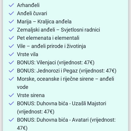
Arhanđeli
Anđeli čuvari
Marija – Kraljica anđela
Zemaljski anđeli – Svjetlosni radnici
Pet elemenata i elementali
Vile – anđeli prirode i životinja
Vrste vila
BONUS: Vilenjaci (vrijednost: 47€)
BONUS: Jednorozi i Pegaz (vrijednost: 47€)
Morske, oceanske i riječne sirene – anđeli
vode
Vrste sirena
BONUS: Duhovna bića - Uzašli Majstori
(vrijednost: 47€)
BONUS: Duhovna bića - Avatari (vrijednost:
47€)