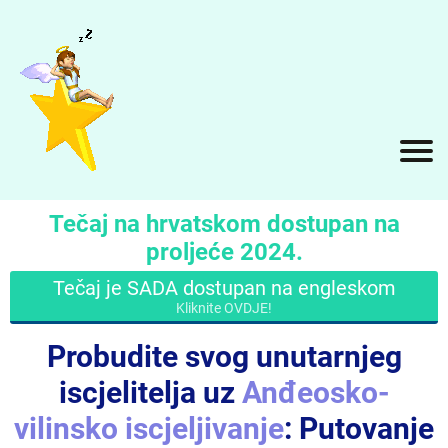
Tečaj na hrvatskom dostupan na
proljeće 2024.
Tečaj je SADA dostupan na engleskom
Kliknite OVDJE!
Probudite svog unutarnjeg
iscjelitelja uz
Anđeosko-
vilinsko iscjeljivanje
: Putovanje