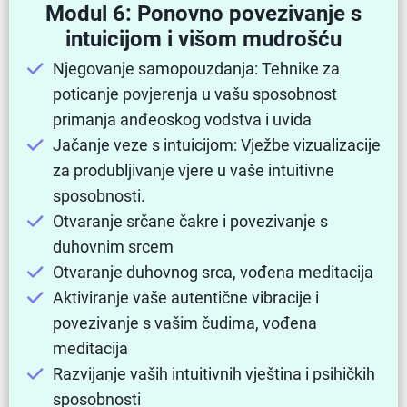
Modul 6: Ponovno povezivanje s
intuicijom i višom mudrošću
Njegovanje samopouzdanja: Tehnike za
poticanje povjerenja u vašu sposobnost
primanja anđeoskog vodstva i uvida
Jačanje veze s intuicijom: Vježbe vizualizacije
za produbljivanje vjere u vaše intuitivne
sposobnosti.
Otvaranje srčane čakre i povezivanje s
duhovnim srcem
Otvaranje duhovnog srca, vođena meditacija
Aktiviranje vaše autentične vibracije i
povezivanje s vašim čudima, vođena
meditacija
Razvijanje vaših intuitivnih vještina i psihičkih
sposobnosti