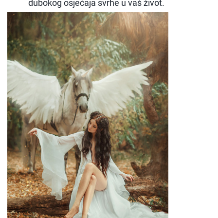
dubokog osjećaja svrhe u vaš život.