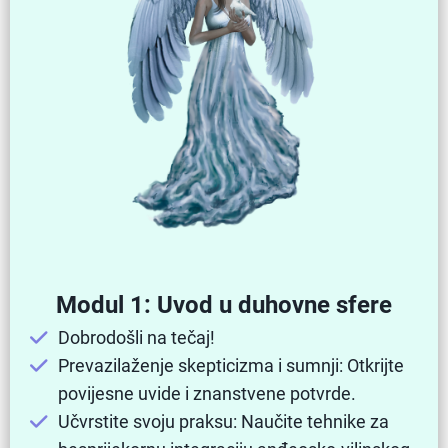
Modul 1: Uvod u duhovne sfere
Dobrodošli na tečaj!
Prevazilaženje skepticizma i sumnji: Otkrijte
povijesne uvide i znanstvene potvrde.
Učvrstite svoju praksu: Naučite tehnike za