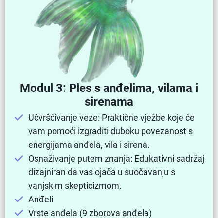
Modul 3: Ples s anđelima, vilama i
sirenama
Učvršćivanje veze: Praktične vježbe koje će
vam pomoći izgraditi duboku povezanost s
energijama anđela, vila i sirena.
Osnaživanje putem znanja: Edukativni sadržaj
dizajniran da vas ojača u suočavanju s
vanjskim skepticizmom.
Anđeli
Vrste anđela (9 zborova anđela)