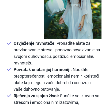
Osvježenje ravnoteže:
Pronađite alate za
prevladavanje stresa i ponovno povezivanje sa
svojom duhovnošću, postižući emocionalnu
ravnotežu.
Povratak unutarnjoj harmoniji:
Nadiđite
preopterećenost i emocionalni nemir, koristeći
alate koji njeguju vašu dobrobit i osnažuju
vaše duhovno putovanje.
Rješenja za sjajan život:
Suočite se izravno sa
stresom i emocionalnim izazovima,