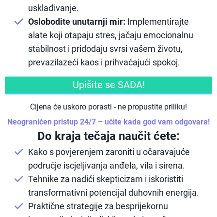
usklađivanje.
Oslobodite unutarnji mir:
Implementirajte
alate koji otapaju stres, jačaju emocionalnu
stabilnost i pridodaju svrsi vašem životu,
prevazilazeći kaos i prihvaćajući spokoj.
Upišite se SADA!
Cijena će uskoro porasti - ne propustite priliku!
Neograničen pristup 24/7 – učite kada god vam odgovara!
Do kraja tečaja naučit ćete:
Kako s povjerenjem zaroniti u očaravajuće
područje iscjeljivanja anđela, vila i sirena.
Tehnike za nadići skepticizam i iskoristiti
transformativni potencijal duhovnih energija.
Praktične strategije za besprijekornu