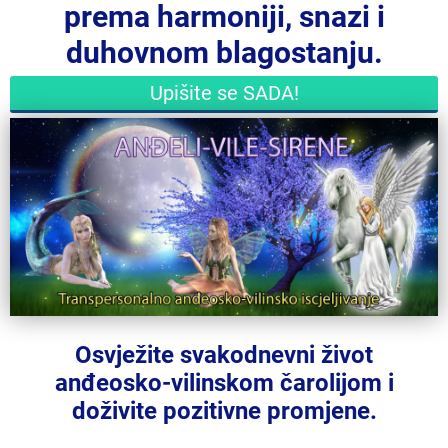
prema harmoniji, snazi i
duhovnom blagostanju.
Upišite se SADA!
Osvježite svakodnevni život
anđeosko-vilinskom čarolijom i
doživite pozitivne promjene.