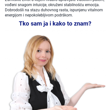
vođeni snagom intuicije, okruženi stabilnošću emocija.
Dobrodošli na stazu duhovnog rasta, ispunjenu vitalnom
energijom i nepokolebljivom podrškom.
Tko sam ja i kako to znam?