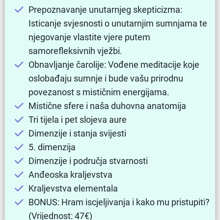
Prepoznavanje unutarnjeg skepticizma:
Isticanje svjesnosti o unutarnjim sumnjama te
njegovanje vlastite vjere putem
samorefleksivnih vježbi.
Obnavljanje čarolije: Vođene meditacije koje
oslobađaju sumnje i bude vašu prirodnu
povezanost s mističnim energijama.
Mistične sfere i naša duhovna anatomija
Tri tijela i pet slojeva aure
Dimenzije i stanja svijesti
5. dimenzija
Dimenzije i područja stvarnosti
Anđeoska kraljevstva
Kraljevstva elementala
BONUS: Hram iscjeljivanja i kako mu pristupiti?
(Vrijednost: 47€)