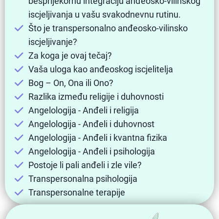
besprijekornu integraciju anđeosko-vilinskog
iscjeljivanja u vašu svakodnevnu rutinu.
Što je transpersonalno anđeosko-vilinsko
iscjeljivanje?
Za koga je ovaj tečaj?
Vaša uloga kao anđeoskog iscjelitelja
Bog – On, Ona ili Ono?
Razlika između religije i duhovnosti
Angelologija - Anđeli i religija
Angelologija - Anđeli i duhovnost
Angelologija - Anđeli i kvantna fizika
Angelologija - Anđeli i psihologija
Postoje li pali anđeli i zle vile?
Transpersonalna psihologija
Transpersonalne terapije