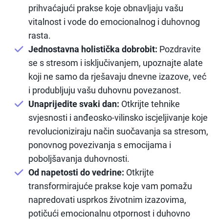
prihvaćajući prakse koje obnavljaju vašu
vitalnost i vode do emocionalnog i duhovnog
rasta.
Jednostavna holistička dobrobit:
Pozdravite
se s stresom i isključivanjem, upoznajte alate
koji ne samo da rješavaju dnevne izazove, već
i produbljuju vašu duhovnu povezanost.
Unaprijedite svaki dan:
Otkrijte tehnike
svjesnosti i anđeosko-vilinsko iscjeljivanje koje
revolucioniziraju način suočavanja sa stresom,
ponovnog povezivanja s emocijama i
poboljšavanja duhovnosti.
Od napetosti do vedrine:
Otkrijte
transformirajuće prakse koje vam pomažu
napredovati usprkos životnim izazovima,
potičući emocionalnu otpornost i duhovno