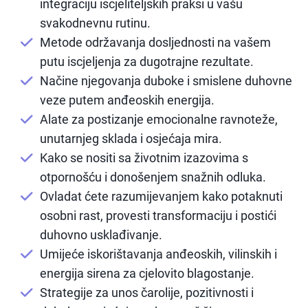
integraciju iscjeliteljskih praksi u vašu
svakodnevnu rutinu.
Metode održavanja dosljednosti na vašem
putu iscjeljenja za dugotrajne rezultate.
Načine njegovanja duboke i smislene duhovne
veze putem anđeoskih energija.
Alate za postizanje emocionalne ravnoteže,
unutarnjeg sklada i osjećaja mira.
Kako se nositi sa životnim izazovima s
otpornošću i donošenjem snažnih odluka.
Ovladat ćete razumijevanjem kako potaknuti
osobni rast, provesti transformaciju i postići
duhovno usklađivanje.
Umijeće iskorištavanja anđeoskih, vilinskih i
energija sirena za cjelovito blagostanje.
Strategije za unos čarolije, pozitivnosti i