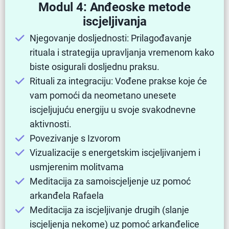
Modul 4: Anđeoske metode
iscjeljivanja
Njegovanje dosljednosti: Prilagođavanje
rituala i strategija upravljanja vremenom kako
biste osigurali dosljednu praksu.
Rituali za integraciju: Vođene prakse koje će
vam pomoći da neometano unesete
iscjeljujuću energiju u svoje svakodnevne
aktivnosti.
Povezivanje s Izvorom
Vizualizacije s energetskim iscjeljivanjem i
usmjerenim molitvama
Meditacija za samoiscjeljenje uz pomoć
arkanđela Rafaela
Meditacija za iscjeljivanje drugih (slanje
iscjeljenja nekome) uz pomoć arkanđelice