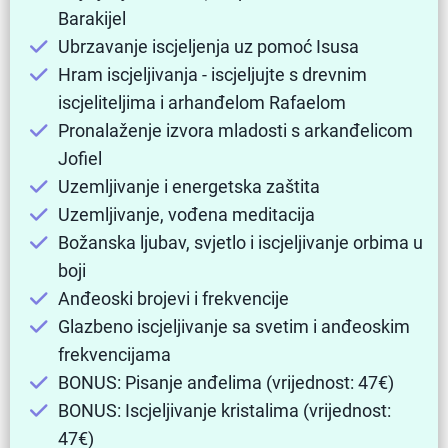
Barakijel
Ubrzavanje iscjeljenja uz pomoć Isusa
Hram iscjeljivanja - iscjeljujte s drevnim
iscjeliteljima i arhanđelom Rafaelom
Pronalaženje izvora mladosti s arkanđelicom
Jofiel
Uzemljivanje i energetska zaštita
Uzemljivanje, vođena meditacija
Božanska ljubav, svjetlo i iscjeljivanje orbima u
boji
Anđeoski brojevi i frekvencije
Glazbeno iscjeljivanje sa svetim i anđeoskim
frekvencijama
BONUS: Pisanje anđelima (vrijednost: 47€)
BONUS: Iscjeljivanje kristalima (vrijednost:
47€)